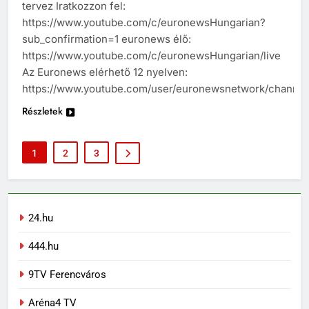
tervez Iratkozzon fel:
https://www.youtube.com/c/euronewsHungarian?
sub_confirmation=1 euronews élő:
https://www.youtube.com/c/euronewsHungarian/live
Az Euronews elérhető 12 nyelven:
https://www.youtube.com/user/euronewsnetwork/channel
Részletek
1
2
3
24.hu
444.hu
9TV Ferencváros
Aréna4 TV