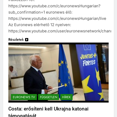
https://www.youtube.com/c/euronewsHungarian?
sub_confirmation=1 euronews élő:
https://www.youtube.com/c/euronewsHungarian/live
Az Euronews elérhető 12 nyelven:
https://www.youtube.com/user/euronewsnetwork/channel
Részletek
EURONEWS TV
FÜGGETLEN
HÍREK
Costa: erősíteni kell Ukrajna katonai
támogatását