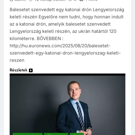
Balesetet szenvedett egy katonai drón Lengyelország
keleti részén Egyelőre nem tudni, hogy honnan indult
az a katonai drón, amelyik balesetet szenvedett
Lengyelország keleti részén, az ukrán határtól 120
kilométerre. BŐVEBBEN :
http://hu.euronews.com/2025/08/20/balesetet-
szenvedett-egy-katonai-dron-lengyelorszag-keleti-
reszen
Részletek