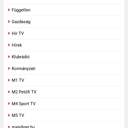
Független
Gazdaság
Hír TV
Hírek
Klubrádió
Kormányzati
M1 TV
M2 Petőfi TV
M4 Sport TV
M5 TV
mandiner.hu