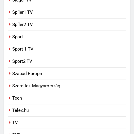
Sláger TV
Spíler1 TV
Spíler2 TV
Sport
Sport 1 TV
Sport2 TV
Szabad Európa
Szeretlek Magyarország
Tech
Telex.hu
TV