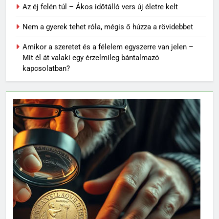
Az éj felén túl – Ákos időtálló vers új életre kelt
Nem a gyerek tehet róla, mégis ő húzza a rövidebbet
Amikor a szeretet és a félelem egyszerre van jelen –
Mit él át valaki egy érzelmileg bántalmazó
kapcsolatban?