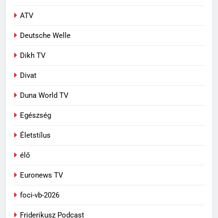
ATV
Deutsche Welle
Dikh TV
Divat
Duna World TV
Egészség
Életstílus
élő
Euronews TV
foci-vb-2026
Friderikusz Podcast