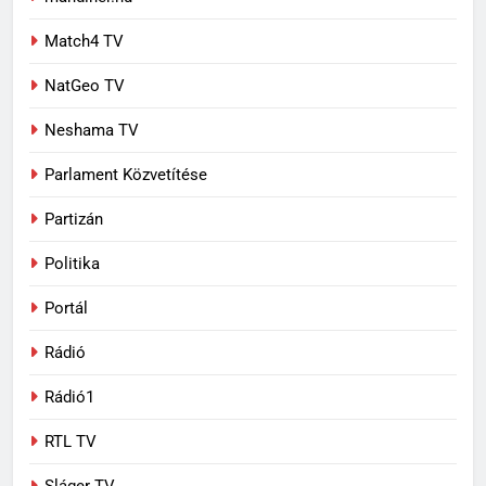
Match4 TV
NatGeo TV
Neshama TV
Parlament Közvetítése
Partizán
Politika
Portál
Rádió
Rádió1
RTL TV