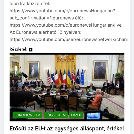
leon Iratkozzon fel:
https://www.youtube.com/c/euronewsHungarian?
sub_confirmation=1 euronews élő:
https://www.youtube.com/c/euronewsHungarian/live
Az Euronews elérhető 12 nyelven:
https://www.youtube.com/user/euronewsnetwork/channel
Részletek
EURONEWS TV
FÜGGETLEN
HÍREK
Erősíti az EU-t az egységes álláspont, értékel