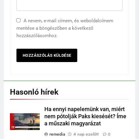
A nevem, e-mail címem, és weboldalcímem
mentése a böngészőben a következő
hozzászólásomhoz.
Hasonló hírek
Ha ennyi napelemünk van, miért
nem pótolják Paks kiesését? Íme
a műszaki magyarázat
remedia
4 nap ezelőtt
0