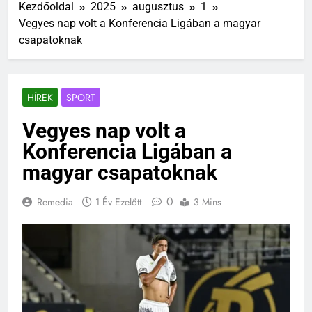
Kezdőoldal
2025
augusztus
1
Vegyes nap volt a Konferencia Ligában a magyar
csapatoknak
HÍREK
SPORT
Vegyes nap volt a
Konferencia Ligában a
magyar csapatoknak
0
Remedia
1 Év Ezelőtt
3 Mins