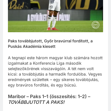
Paks továbbjutott, Győr bravúrral fordított, a
Puskás Akadémia kiesett
A tegnapi este három magyar klub számára hozott
izgalmakat a Konferencia Liga második
selejtezőkörének visszavágóin. A tét nem volt
kicsi: a továbbjutás a harmadik fordulóba. Vegyes
eredmények születtek – egy sikeres továbbjutás,
egy bravúros fordítás, és egy búcsú.
Maribor – Paks 1–1 (összesítés: 1–2) –
TOVÁBBJUTOTT A PAKS!