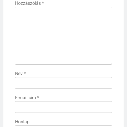
Hozzászólás
*
Név
*
E-mail cím
*
Honlap