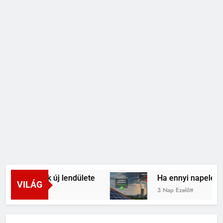
-terápiák új lendülete
Ha ennyi napelemünk 
VILÁG
3 Nap Ezelőtt