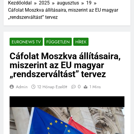
Kezdőoldal
2025
augusztus
19
Cáfolat Moszkva állításaira, miszerint az EU magyar
„rendszerváltást” tervez
EURONEWS TV
FÜGGETLEN
HÍREK
Cáfolat Moszkva állításaira,
miszerint az EU magyar
„rendszerváltást” tervez
0
Admin
12 Hónap Ezelőtt
1 Mins