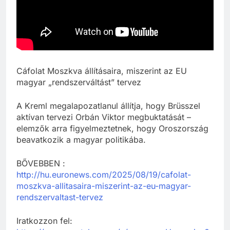
Cáfolat Moszkva állításaira, miszerint az EU
magyar „rendszerváltást” tervez
A Kreml megalapozatlanul állítja, hogy Brüsszel
aktívan tervezi Orbán Viktor megbuktatását –
elemzők arra figyelmeztetnek, hogy Oroszország
beavatkozik a magyar politikába.
BŐVEBBEN :
http://hu.euronews.com/2025/08/19/cafolat-
moszkva-allitasaira-miszerint-az-eu-magyar-
rendszervaltast-tervez
Iratkozzon fel: