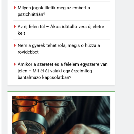
Milyen jogok illetik meg az embert a
pszichiátrián?
Az éj felén túl – Ákos időtálló vers új életre
kelt
Nem a gyerek tehet róla, mégis ő húzza a
rövidebbet
Amikor a szeretet és a félelem egyszerre van
jelen – Mit él át valaki egy érzelmileg
bántalmazó kapcsolatban?