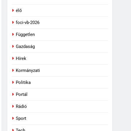
élő
foci-vb-2026
Független
Gazdaság
Hírek
Kormányzati
Politika
Portál
Rádió
Sport
Tech