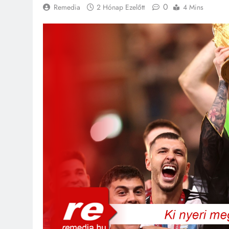
0
Remedia
2 Hónap Ezelőtt
4 Mins