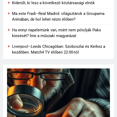
Kiderült, ki lesz a következő köztársasági elnök
Ma este Fradi–Real Madrid: világsztárok a Groupama
Arénában, de hol lehet nézni élőben?
Ha ennyi napelemünk van, miért nem pótolják Paks
kiesését? Íme a műszaki magyarázat
Liverpool–Leeds Chicagóban: Szoboszlai és Kerkez a
kezdőben. Match4 TV élőben 22:00-tól