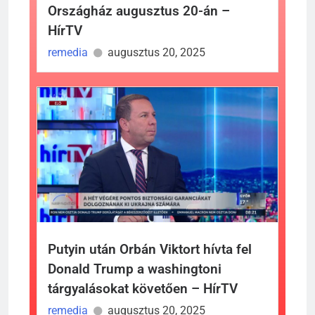
Országház augusztus 20-án –
HírTV
remedia
augusztus 20, 2025
Putyin után Orbán Viktort hívta fel
Donald Trump a washingtoni
tárgyalásokat követően – HírTV
remedia
augusztus 20, 2025