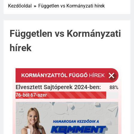
Kezdőoldal
Független vs Kormányzati hírek
Független vs Kormányzati
hírek
Elvesztett Sajtóperek 2024-ben:
88
%
76-ból 67-szer