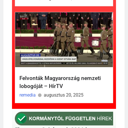
Felvonták Magyarország nemzeti
lobogóját – HírTV
remedia
augusztus 20, 2025