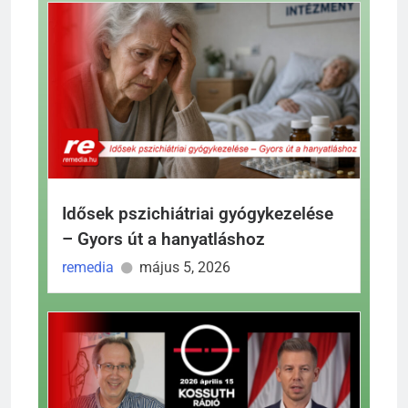
Idősek pszichiátriai gyógykezelése
– Gyors út a hanyatláshoz
remedia
május 5, 2026