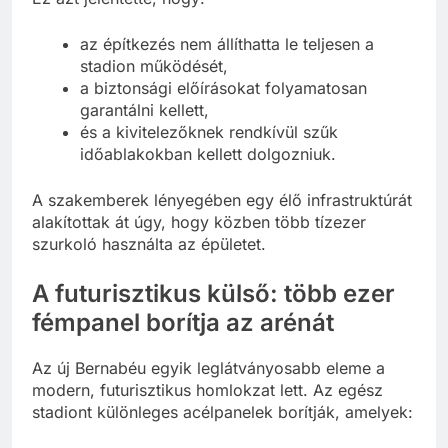
az építkezés nem állíthatta le teljesen a
stadion működését,
a biztonsági előírásokat folyamatosan
garantálni kellett,
és a kivitelezőknek rendkívül szűk
időablakokban kellett dolgozniuk.
A szakemberek lényegében egy élő infrastruktúrát
alakítottak át úgy, hogy közben több tízezer
szurkoló használta az épületet.
A futurisztikus külső: több ezer
fémpanel borítja az arénát
Az új Bernabéu egyik leglátványosabb eleme a
modern, futurisztikus homlokzat lett. Az egész
stadiont különleges acélpanelek borítják, amelyek: