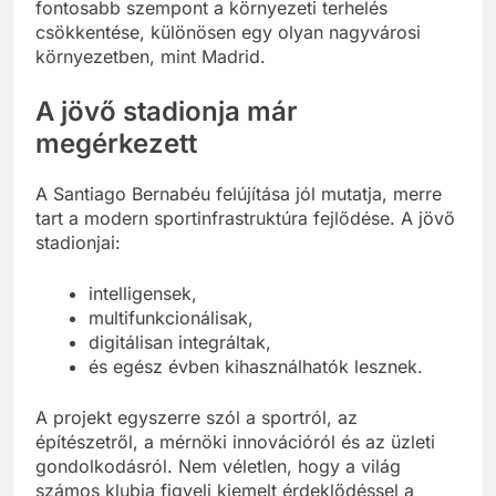
fontosabb szempont a környezeti terhelés
csökkentése, különösen egy olyan nagyvárosi
környezetben, mint Madrid.
A jövő stadionja már
megérkezett
A Santiago Bernabéu felújítása jól mutatja, merre
tart a modern sportinfrastruktúra fejlődése. A jövő
stadionjai:
intelligensek,
multifunkcionálisak,
digitálisan integráltak,
és egész évben kihasználhatók lesznek.
A projekt egyszerre szól a sportról, az
építészetről, a mérnöki innovációról és az üzleti
gondolkodásról. Nem véletlen, hogy a világ
számos klubja figyeli kiemelt érdeklődéssel a