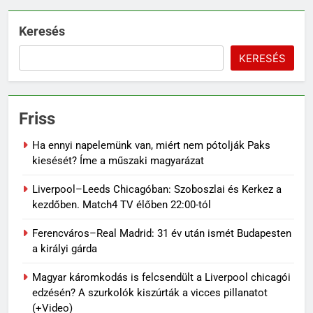
Keresés
KERESÉS
Friss
Ha ennyi napelemünk van, miért nem pótolják Paks
kiesését? Íme a műszaki magyarázat
Liverpool–Leeds Chicagóban: Szoboszlai és Kerkez a
kezdőben. Match4 TV élőben 22:00-tól
Ferencváros–Real Madrid: 31 év után ismét Budapesten
a királyi gárda
Magyar káromkodás is felcsendült a Liverpool chicagói
edzésén? A szurkolók kiszúrták a vicces pillanatot
(+Video)