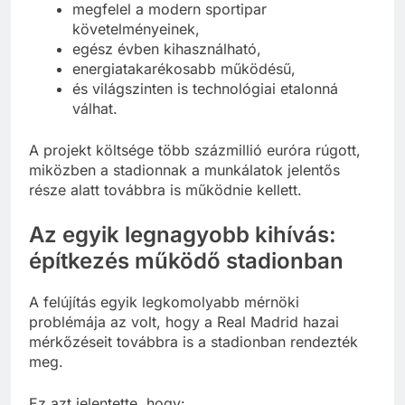
megfelel a modern sportipar
követelményeinek,
egész évben kihasználható,
energiatakarékosabb működésű,
és világszinten is technológiai etalonná
válhat.
A projekt költsége több százmillió euróra rúgott,
miközben a stadionnak a munkálatok jelentős
része alatt továbbra is működnie kellett.
Az egyik legnagyobb kihívás:
építkezés működő stadionban
A felújítás egyik legkomolyabb mérnöki
problémája az volt, hogy a Real Madrid hazai
mérkőzéseit továbbra is a stadionban rendezték
meg.
Ez azt jelentette, hogy: