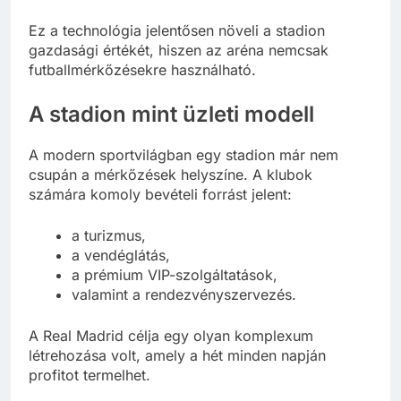
Ez a technológia jelentősen növeli a stadion
gazdasági értékét, hiszen az aréna nemcsak
futballmérkőzésekre használható.
A stadion mint üzleti modell
A modern sportvilágban egy stadion már nem
csupán a mérkőzések helyszíne. A klubok
számára komoly bevételi forrást jelent:
a turizmus,
a vendéglátás,
a prémium VIP-szolgáltatások,
valamint a rendezvényszervezés.
A Real Madrid célja egy olyan komplexum
létrehozása volt, amely a hét minden napján
profitot termelhet.