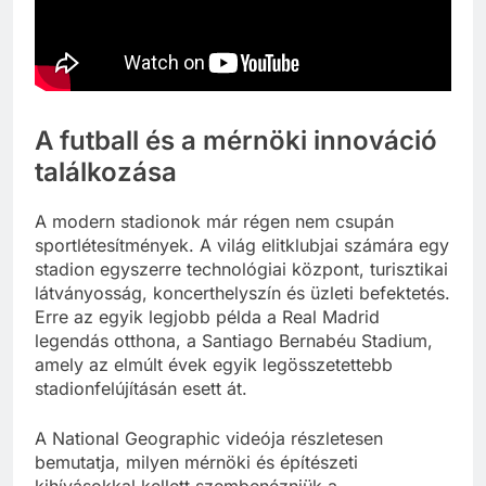
A futball és a mérnöki innováció
találkozása
A modern stadionok már régen nem csupán
sportlétesítmények. A világ elitklubjai számára egy
stadion egyszerre technológiai központ, turisztikai
látványosság, koncerthelyszín és üzleti befektetés.
Erre az egyik legjobb példa a Real Madrid
legendás otthona, a Santiago Bernabéu Stadium,
amely az elmúlt évek egyik legösszetettebb
stadionfelújításán esett át.
A National Geographic videója részletesen
bemutatja, milyen mérnöki és építészeti