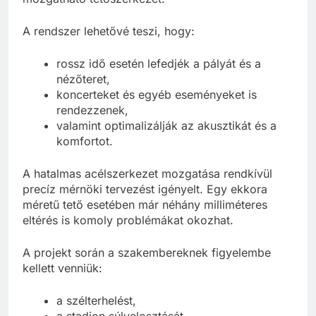
A rendszer lehetővé teszi, hogy:
rossz idő esetén lefedjék a pályát és a
nézőteret,
koncerteket és egyéb eseményeket is
rendezzenek,
valamint optimalizálják az akusztikát és a
komfortot.
A hatalmas acélszerkezet mozgatása rendkívül
precíz mérnöki tervezést igényelt. Egy ekkora
méretű tető esetében már néhány milliméteres
eltérés is komoly problémákat okozhat.
A projekt során a szakembereknek figyelembe
kellett venniük:
a szélterhelést,
a stadion súlyelosztását,