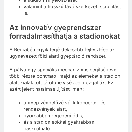
valamint a hosszú távú szerkezeti stabilitást
is.
Az innovatív gyeprendszer
forradalmasíthatja a stadionokat
A Bernabéu egyik legérdekesebb fejlesztése az
úgynevezett föld alatti gyeptároló rendszer.
A pálya egy speciális mechanizmus segítségével
több részre bontható, majd az elemeket a stadion
alatt kialakított tárolóhelyiségbe mozgatják. Ez
azért jelent hatalmas újítást, mert:
a gyep védhetővé válik koncertek és
rendezvények alatt,
gyorsabban regenerálódik,
és a stadion sokkal gyakrabban
használható.