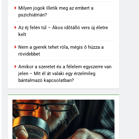
Milyen jogok illetik meg az embert a
pszichiátrián?
Az éj felén túl – Ákos időtálló vers új életre
kelt
Nem a gyerek tehet róla, mégis ő húzza a
rövidebbet
Amikor a szeretet és a félelem egyszerre van
jelen – Mit él át valaki egy érzelmileg
bántalmazó kapcsolatban?