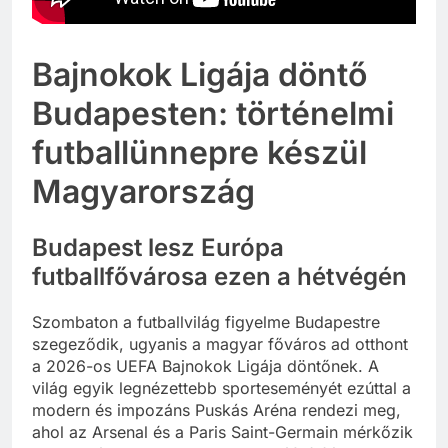
Bajnokok Ligája döntő
Budapesten: történelmi
futballünnepre készül
Magyarország
Budapest lesz Európa
futballfővárosa ezen a hétvégén
Szombaton a futballvilág figyelme Budapestre
szegeződik, ugyanis a magyar főváros ad otthont
a 2026-os UEFA Bajnokok Ligája döntőnek. A
világ egyik legnézettebb sporteseményét ezúttal a
modern és impozáns Puskás Aréna rendezi meg,
ahol az Arsenal és a Paris Saint-Germain mérkőzik