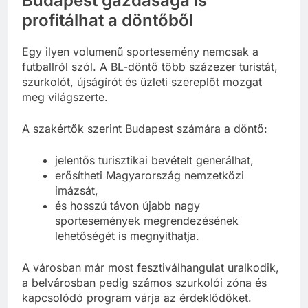
Budapest gazdasága is
profitálhat a döntőből
Egy ilyen volumenű sportesemény nemcsak a
futballról szól. A BL-döntő több százezer turistát,
szurkolót, újságírót és üzleti szereplőt mozgat
meg világszerte.
A szakértők szerint Budapest számára a döntő:
jelentős turisztikai bevételt generálhat,
erősítheti Magyarország nemzetközi
imázsát,
és hosszú távon újabb nagy
sportesemények megrendezésének
lehetőségét is megnyithatja.
A városban már most fesztiválhangulat uralkodik,
a belvárosban pedig számos szurkolói zóna és
kapcsolódó program várja az érdeklődőket.