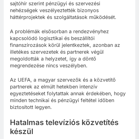
sajtóhír szerint pénzügyi és szervezési
nehézségek veszélyeztették bizonyos
háttérprojektek és szolgáltatások működését.
A problémák elsősorban a rendezvényhez
kapcsolódó logisztikai és beszállítói
finanszírozások körül jelentkeztek, azonban az
illetékes szervezetek és partnerek végül
megoldották a helyzetet, így a döntő
megrendezése nincs veszélyben.
Az UEFA, a magyar szervezők és a közvetítő
partnerek az elmúlt hetekben intenzív
egyeztetéseket folytattak annak érdekében, hogy
minden technikai és pénzügyi feltétel időben
biztosított legyen.
Hatalmas televíziós közvetítés
készül