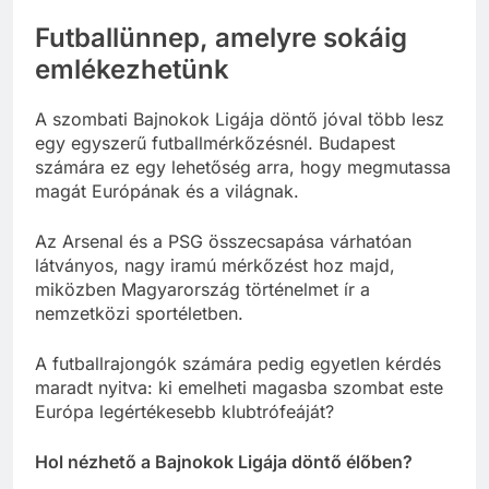
Futballünnep, amelyre sokáig
emlékezhetünk
A szombati Bajnokok Ligája döntő jóval több lesz
egy egyszerű futballmérkőzésnél. Budapest
számára ez egy lehetőség arra, hogy megmutassa
magát Európának és a világnak.
Az Arsenal és a PSG összecsapása várhatóan
látványos, nagy iramú mérkőzést hoz majd,
miközben Magyarország történelmet ír a
nemzetközi sportéletben.
A futballrajongók számára pedig egyetlen kérdés
maradt nyitva: ki emelheti magasba szombat este
Európa legértékesebb klubtrófeáját?
Hol nézhető a Bajnokok Ligája döntő élőben?