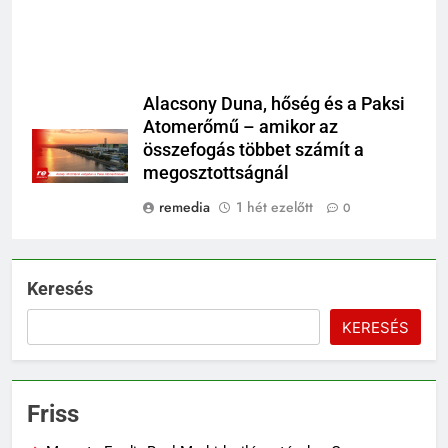
Alacsony Duna, hőség és a Paksi
Atomerőmű – amikor az
összefogás többet számít a
megosztottságnál
remedia
1 hét ezelőtt
0
Keresés
KERESÉS
Friss