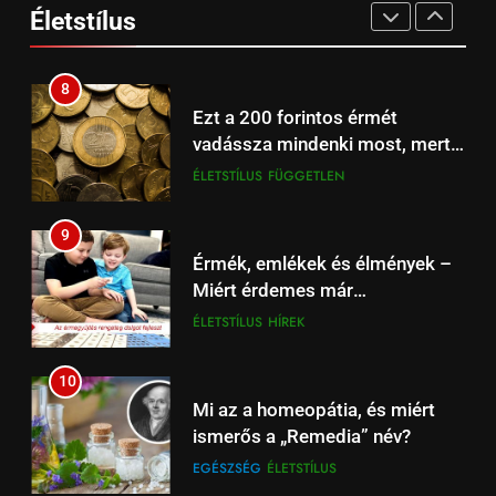
Spíler1 TV 21:00-tól élőben
Életstílus
HÍREK
SPORT
számítógépen
EGÉSZSÉG
ÉLETSTÍLUS
online.
17
8
Beharangozó: Fulham –
Ezt a 200 forintos érmét
Liverpool Premier League
vadássza mindenki most, mert
focimeccs ma az Aréna 4 TV-n
ÉLŐ
FÜGGETLEN
sokszorosát éri (+videó)
ÉLETSTÍLUS
FÜGGETLEN
18
9
Liverpool – Leeds: Újévi Premier
Érmék, emlékek és élmények –
League rangadó – Szoboszlai
Miért érdemes már
és Kerkez is a fókuszban
HÍREK
SPORT
gyermekkortól foglalkozni a
ÉLETSTÍLUS
HÍREK
numizmatikával?
19
10
Tottenham – Liverpool
Mi az a homeopátia, és miért
focimeccs: rangadó Londonban
ismerős a „Remedia” név?
– Spíler1 TV élőben 18:30-tól
SPÍLER1 TV
SPORT
EGÉSZSÉG
ÉLETSTÍLUS