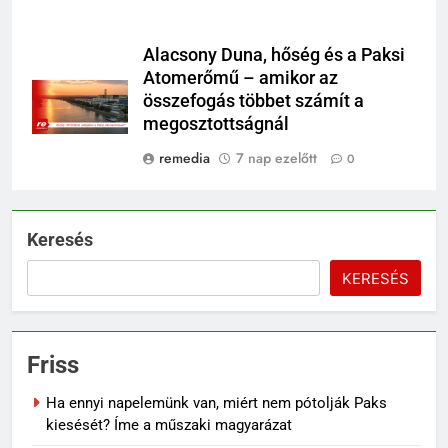
Alacsony Duna, hőség és a Paksi
Atomerőmű – amikor az
összefogás többet számít a
megosztottságnál
remedia
7 nap ezelőtt
0
Keresés
KERESÉS
Friss
Ha ennyi napelemünk van, miért nem pótolják Paks
kiesését? Íme a műszaki magyarázat