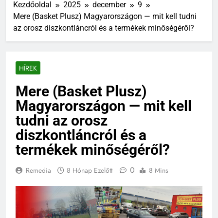
Kezdőoldal
2025
december
9
Mere (Basket Plusz) Magyarországon — mit kell tudni
az orosz diszkontláncról és a termékek minőségéről?
HÍREK
Mere (Basket Plusz)
Magyarországon — mit kell
tudni az orosz
diszkontláncról és a
termékek minőségéről?
0
Remedia
8 Hónap Ezelőtt
8 Mins