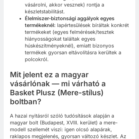
vásárolni, akkor vesznek) rontja a
készletstabilitást.
Élelmiszer-biztonsági aggályok egyes
termékeknél:
lapértesülések bíráltak konkrét
termékeket (egyes felmérések/tesztek
hiányosságokat találtak egyes
húskészítményeknél), emiatt bizonyos
termékek gyorsan eltávolításra kerültek a
polcokról.
Mit jelent ez a magyar
vásárlónak — mi várható a
Basket Plusz (Mere-stílus)
boltban?
A hazai nyitásról szóló tudósítások alapján a
magyar bolt (Budapest, XVIII. kerület) a mere-
modell szellemét viszi: igen olcsó alapárak,
raklapos megjelenés, gyorsan változó készlet. Az