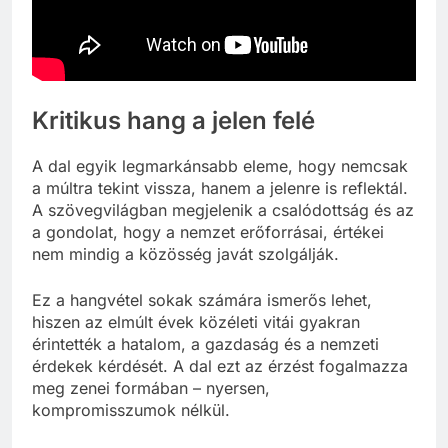
Kritikus hang a jelen felé
A dal egyik legmarkánsabb eleme, hogy nemcsak
a múltra tekint vissza, hanem a jelenre is reflektál.
A szövegvilágban megjelenik a csalódottság és az
a gondolat, hogy a nemzet erőforrásai, értékei
nem mindig a közösség javát szolgálják.
Ez a hangvétel sokak számára ismerős lehet,
hiszen az elmúlt évek közéleti vitái gyakran
érintették a hatalom, a gazdaság és a nemzeti
érdekek kérdését. A dal ezt az érzést fogalmazza
meg zenei formában – nyersen,
kompromisszumok nélkül.