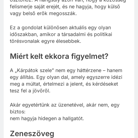
felismerje saját erejét, és ne hagyja, hogy külső
vagy belső erők megosszák.
Ez a gondolat különösen aktuális egy olyan
időszakban, amikor a társadalmi és politikai
törésvonalak egyre élesebbek.
Miért kelt ekkora figyelmet?
A „Kárpátok szele” nem egy háttérzene – hanem
egy állítás. Egy olyan dal, amely egyszerre idézi
meg a múltat, értelmezi a jelent, és kérdéseket
tesz fel a jövőről.
Akár egyetértünk az üzenetével, akár nem, egy
biztos:
nem hagyja hidegen a hallgatót.
Zeneszöveg