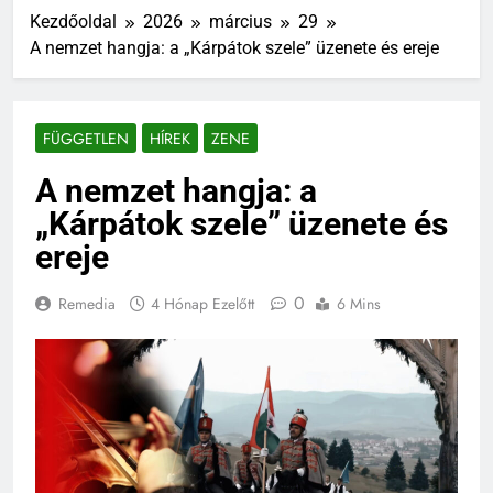
Kezdőoldal
2026
március
29
A nemzet hangja: a „Kárpátok szele” üzenete és ereje
FÜGGETLEN
HÍREK
ZENE
A nemzet hangja: a
„Kárpátok szele” üzenete és
ereje
0
Remedia
4 Hónap Ezelőtt
6 Mins