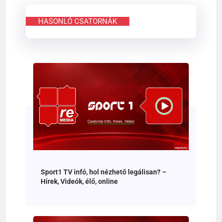
HASONLÓ CSATORNÁK
Sport1 TV infó, hol nézhető legálisan? –
Hírek, Videók, élő, online