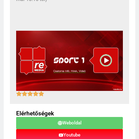
Elérhetőségek
Weboldal
Youtube