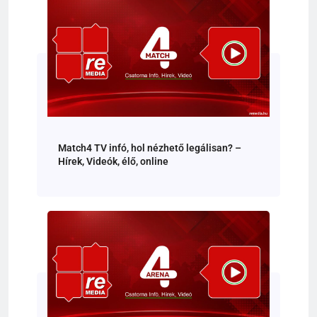
Match4 TV infó, hol nézhető legálisan? –
Hírek, Videók, élő, online