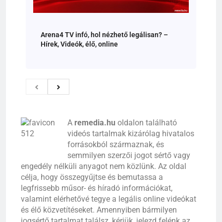
Arena4 TV infó, hol nézhető legálisan? –
Hírek, Videók, élő, online
A
remedia.hu
oldalon található
videós tartalmak kizárólag hivatalos
forrásokból származnak, és
semmilyen szerzői jogot sértő vagy
engedély nélküli anyagot nem közlünk. Az oldal
célja, hogy összegyűjtse és bemutassa a
legfrissebb műsor- és híradó információkat,
valamint elérhetővé tegye a legális online videókat
és élő közvetítéseket. Amennyiben bármilyen
jogsértő tartalmat találsz, kérjük, jelezd felénk az