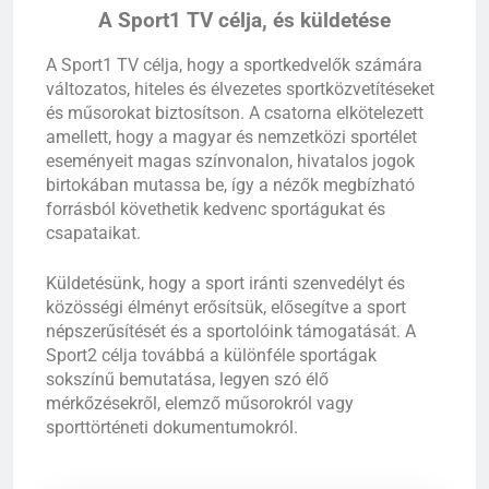
A Sport1 TV célja, és küldetése
A Sport1 TV célja, hogy a sportkedvelők számára
változatos, hiteles és élvezetes sportközvetítéseket
és műsorokat biztosítson. A csatorna elkötelezett
amellett, hogy a magyar és nemzetközi sportélet
eseményeit magas színvonalon, hivatalos jogok
birtokában mutassa be, így a nézők megbízható
forrásból követhetik kedvenc sportágukat és
csapataikat.
Küldetésünk, hogy a sport iránti szenvedélyt és
közösségi élményt erősítsük, elősegítve a sport
népszerűsítését és a sportolóink támogatását. A
Sport2 célja továbbá a különféle sportágak
sokszínű bemutatása, legyen szó élő
mérkőzésekről, elemző műsorokról vagy
sporttörténeti dokumentumokról.