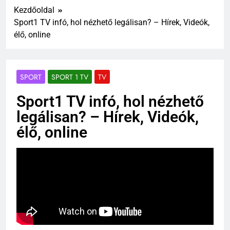
Kezdőoldal
Sport1 TV infó, hol nézhető legálisan? – Hírek, Videók,
élő, online
SPORT
SPORT 1 TV
TV
Sport1 TV infó, hol nézhető
legálisan? – Hírek, Videók,
élő, online