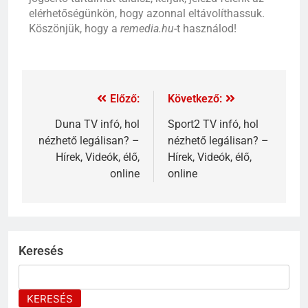
elérhetőségünkön, hogy azonnal eltávolíthassuk.
Köszönjük, hogy a
remedia.hu
-t használod!
Előző:
Következő:
Duna TV infó, hol
Sport2 TV infó, hol
nézhető legálisan? –
nézhető legálisan? –
Hírek, Videók, élő,
Hírek, Videók, élő,
online
online
Keresés
KERESÉS