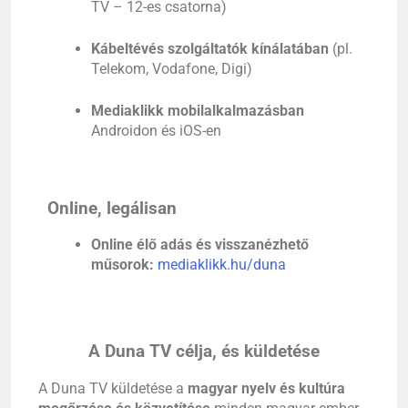
TV – 12-es csatorna)
Kábeltévés szolgáltatók kínálatában
(pl.
Telekom, Vodafone, Digi)
Mediaklikk mobilalkalmazásban
Androidon és iOS-en
Online, legálisan
Online élő adás és visszanézhető
műsorok:
mediaklikk.hu/duna
A Duna TV célja, és küldetése
A Duna TV küldetése a
magyar nyelv és kultúra