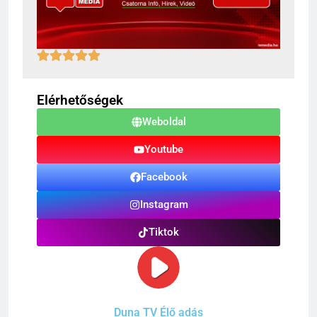
Elérhetőségek
Weboldal
Youtube
Facebook
Instagram
Tiktok
Duna TV Élő adás