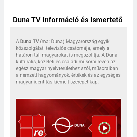
Duna TV Információ és Ismertető
A
Duna TV
(ma: Duna) Magyarország egyik
közszolgálati televíziós csatornája, amely a
határon túli magyarokat is megszólítja. A Duna
kulturális, közéleti és családi műsorai révén az
egész magyar nyelvterülethez szól, műsoraiban
a nemzeti hagyományok, értékek és az egységes
magyar identitás kiemelt szerepet kap.