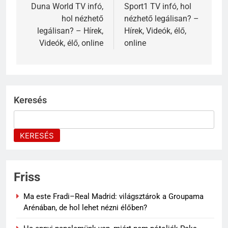
Duna World TV infó,
Sport1 TV infó, hol
hol nézhető
nézhető legálisan? –
legálisan? – Hírek,
Hírek, Videók, élő,
Videók, élő, online
online
Keresés
KERESÉS
Friss
Ma este Fradi–Real Madrid: világsztárok a Groupama
Arénában, de hol lehet nézni élőben?