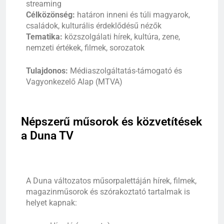
streaming
Célközönség:
határon inneni és túli magyarok,
családok, kulturális érdeklődésű nézők
Tematika:
közszolgálati hírek, kultúra, zene,
nemzeti értékek, filmek, sorozatok
Tulajdonos:
Médiaszolgáltatás-támogató és
Vagyonkezelő Alap (MTVA)
Népszerű
műsorok és közvetítések
a Duna TV
A Duna változatos műsorpalettáján hírek, filmek,
magazinműsorok és szórakoztató tartalmak is
helyet kapnak: