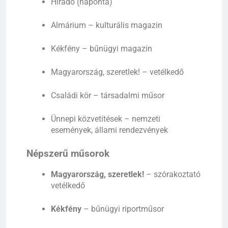
Híradó (naponta)
Almárium – kulturális magazin
Kékfény – bűnügyi magazin
Magyarország, szeretlek! – vetélkedő
Családi kör – társadalmi műsor
Ünnepi közvetítések – nemzeti
események, állami rendezvények
Népszerű műsorok
Magyarország, szeretlek!
– szórakoztató
vetélkedő
Kékfény
– bűnügyi riportműsor