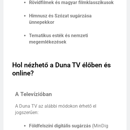
Rövidfilmek és magyar filmklasszikusok
Himnusz és Szózat sugárzása
ünnepekkor
Tematikus esték és nemzeti
megemlékezések
Hol nézhető a Duna TV élőben és
online?
A Televízióban
A Duna TV az alábbi módokon érhető el
jogszerűen:
Földfelszíni digitális sugárzás
(MinDig