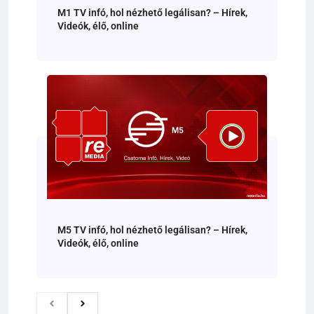
M1 TV infó, hol nézhető legálisan? – Hírek,
Videók, élő, online
M5 TV infó, hol nézhető legálisan? – Hírek,
Videók, élő, online