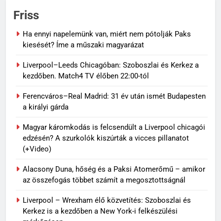
Friss
Ha ennyi napelemünk van, miért nem pótolják Paks
kiesését? Íme a műszaki magyarázat
Liverpool–Leeds Chicagóban: Szoboszlai és Kerkez a
kezdőben. Match4 TV élőben 22:00-tól
Ferencváros–Real Madrid: 31 év után ismét Budapesten
a királyi gárda
Magyar káromkodás is felcsendült a Liverpool chicagói
edzésén? A szurkolók kiszúrták a vicces pillanatot
(+Video)
Alacsony Duna, hőség és a Paksi Atomerőmű – amikor
az összefogás többet számít a megosztottságnál
Liverpool – Wrexham élő közvetítés: Szoboszlai és
Kerkez is a kezdőben a New York-i felkészülési