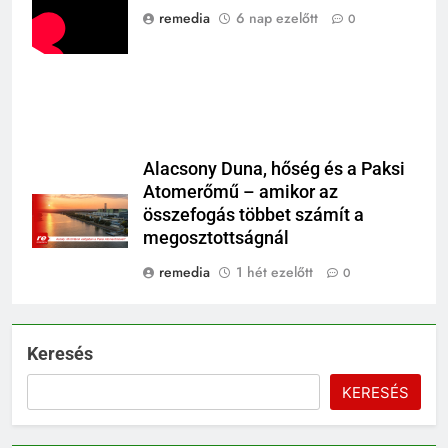
remedia
6 nap ezelőtt
0
Alacsony Duna, hőség és a Paksi
Atomerőmű – amikor az
összefogás többet számít a
megosztottságnál
remedia
1 hét ezelőtt
0
Keresés
KERESÉS