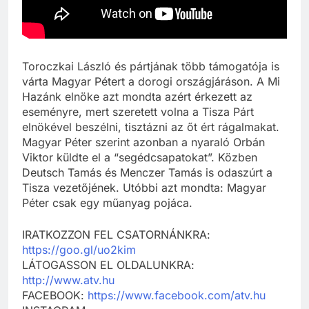
Toroczkai László és pártjának több támogatója is
várta Magyar Pétert a dorogi országjáráson. A Mi
Hazánk elnöke azt mondta azért érkezett az
eseményre, mert szeretett volna a Tisza Párt
elnökével beszélni, tisztázni az őt ért rágalmakat.
Magyar Péter szerint azonban a nyaraló Orbán
Viktor küldte el a “segédcsapatokat”. Közben
Deutsch Tamás és Menczer Tamás is odaszúrt a
Tisza vezetőjének. Utóbbi azt mondta: Magyar
Péter csak egy műanyag pojáca.
IRATKOZZON FEL CSATORNÁNKRA:
https://goo.gl/uo2kim
LÁTOGASSON EL OLDALUNKRA:
http://www.atv.hu
FACEBOOK:
https://www.facebook.com/atv.hu