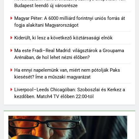
Budapest leendő új városrésze
Magyar Péter: A 6000 milliárd forintnyi uniós forrás át
fogja alakítani Magyarországot
Kiderült, ki lesz a következő köztársasági elnök
Ma este Fradi–Real Madrid: világsztárok a Groupama
Arénában, de hol lehet nézni élőben?
Ha ennyi napelemünk van, miért nem pótolják Paks
kiesését? Íme a műszaki magyarázat
Liverpool–Leeds Chicagóban: Szoboszlai és Kerkez a
kezdőben. Match4 TV élőben 22:00-tól