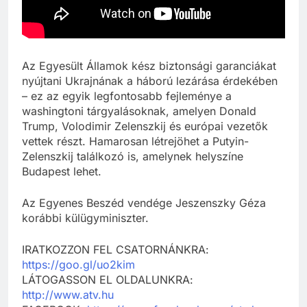
Az Egyesült Államok kész biztonsági garanciákat
nyújtani Ukrajnának a háború lezárása érdekében
– ez az egyik legfontosabb fejleménye a
washingtoni tárgyalásoknak, amelyen Donald
Trump, Volodimir Zelenszkij és európai vezetők
vettek részt. Hamarosan létrejöhet a Putyin-
Zelenszkij találkozó is, amelynek helyszíne
Budapest lehet.
Az Egyenes Beszéd vendége Jeszenszky Géza
korábbi külügyminiszter.
IRATKOZZON FEL CSATORNÁNKRA:
https://goo.gl/uo2kim
LÁTOGASSON EL OLDALUNKRA:
http://www.atv.hu