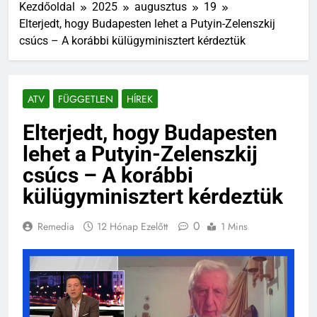
Kezdőoldal
2025
augusztus
19
Elterjedt, hogy Budapesten lehet a Putyin-Zelenszkij
csúcs – A korábbi külügyminisztert kérdeztük
ATV
FÜGGETLEN
HÍREK
Elterjedt, hogy Budapesten
lehet a Putyin-Zelenszkij
csúcs – A korábbi
külügyminisztert kérdeztük
0
Remedia
12 Hónap Ezelőtt
1 Mins