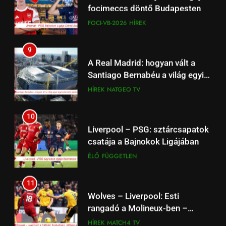
Work‑life integration: a munka
focimeccs döntő Budapesten
és a magánélet új egyensúlya a
FOCI-VB-2026
HÍREK
fiataloknál
ÉLETSTÍLUS
9
18
A Real Madrid: hogyan vált a
Családpolitikai nagyágyú:
Santiago Bernabéu a világ egyik
Tényleg Európa legnagyobb
legmodernebb arénájává?
HÍREK
NATGEO TV
adókedvezménye jött most el?
ÉLETSTÍLUS
(Dokumentum film)
10
1
Liverpool – PSG: sztárcsapatok
Kedves John! 2010 Film –
csatája a Bajnokok Ligájában
Érmékbe zárt szeretet: A
ÉLŐ
FÜGGETLEN
numizmatika mint sorsfordító
ÉLETSTÍLUS
HÍREK
motívum
11
2
Wolves – Liverpool: Esti
Mit tehet a szülő, ha gyermekét
rangadó a Molineux-ben –
hiperaktívnak bélyegzik?
Match4 TV 21:15 élőben
HÍREK
MATCH4 TV