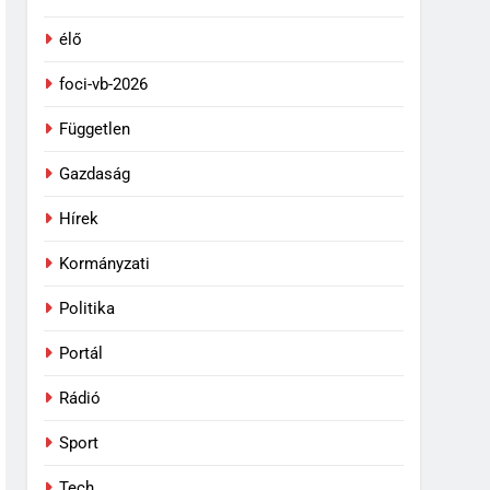
élő
foci-vb-2026
Független
Gazdaság
Hírek
Kormányzati
Politika
Portál
Rádió
Sport
Tech