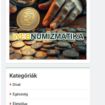
Kategóriák
Divat
Egészség
Életstílus