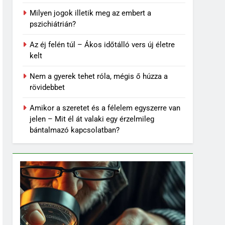
Milyen jogok illetik meg az embert a
pszichiátrián?
Az éj felén túl – Ákos időtálló vers új életre
kelt
Nem a gyerek tehet róla, mégis ő húzza a
rövidebbet
Amikor a szeretet és a félelem egyszerre van
jelen – Mit él át valaki egy érzelmileg
bántalmazó kapcsolatban?