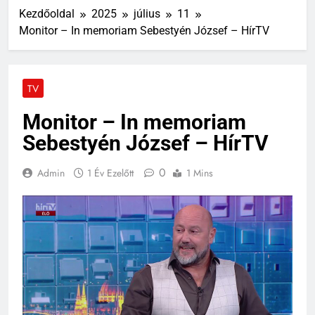
Kezdőoldal
2025
július
11
Monitor – In memoriam Sebestyén József – HírTV
TV
Monitor – In memoriam
Sebestyén József – HírTV
0
Admin
1 Év Ezelőtt
1 Mins