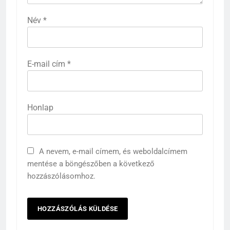
Név
*
E-mail cím
*
Honlap
A nevem, e-mail címem, és weboldalcímem
mentése a böngészőben a következő
hozzászólásomhoz.