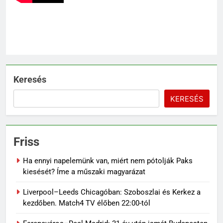
Keresés
KERESÉS
Friss
Ha ennyi napelemünk van, miért nem pótolják Paks
kiesését? Íme a műszaki magyarázat
Liverpool–Leeds Chicagóban: Szoboszlai és Kerkez a
kezdőben. Match4 TV élőben 22:00-tól