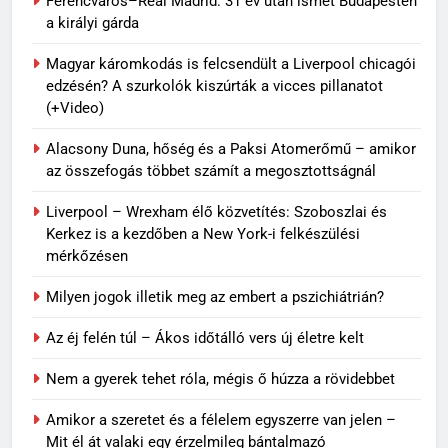
Ferencváros–Real Madrid: 31 év után ismét Budapesten
a királyi gárda
Magyar káromkodás is felcsendült a Liverpool chicagói
edzésén? A szurkolók kiszúrták a vicces pillanatot
(+Video)
Alacsony Duna, hőség és a Paksi Atomerőmű – amikor
az összefogás többet számít a megosztottságnál
Liverpool – Wrexham élő közvetítés: Szoboszlai és
Kerkez is a kezdőben a New York-i felkészülési
mérkőzésen
Milyen jogok illetik meg az embert a pszichiátrián?
Az éj felén túl – Ákos időtálló vers új életre kelt
62
Topi Rönni a Ferencvárosban –
Nem a gyerek tehet róla, mégis ő húzza a rövidebbet
Új lendület a Fradi
Amikor a szeretet és a félelem egyszerre van jelen –
jégkorongcsapatánál
SPORT
Mit él át valaki egy érzelmileg bántalmazó