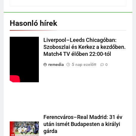
Hasonló hírek
Liverpool–Leeds Chicagóban:
Szoboszlai és Kerkez a kezdőben.
Match4 TV élőben 22:00-tól
remedia
5 nap ezelőtt
0
Ferencváros–Real Madrid: 31 év
után ismét Budapesten a királyi
gárda