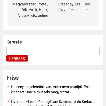
Magyarország Portál,
Országgyűlés – élő
Infók, Hírek, Hírek,
közvetítése online
Videók, élő, online
Keresés
KERESÉS
Friss
Ha ennyi napelemünk van, miért nem pótolják Paks
kiesését? Íme a műszaki magyarázat
Liverpool–Leeds Chicagóban: Szoboszlai és Kerkez a