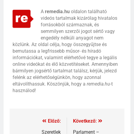
A
remedia.hu
oldalon található
videós tartalmak kizárólag hivatalos
forrásokból származnak, és
semmilyen szerzői jogot sértő vagy
engedély nélküli anyagot nem
közlünk. Az oldal célja, hogy összegyűjtse és
bemutassa a legfrissebb műsor- és híradó
információkat, valamint elérhetővé tegye a legális
online videókat és élő közvetítéseket. Amennyiben
bármilyen jogsértő tartalmat találsz, kérjük, jelezd
felénk az elérhetőségünkön, hogy azonnal
eltávolíthassuk. Köszönjük, hogy a
remedia.hu
-t
használod!
Előző:
Következő:
Szeretlek
Parlament –