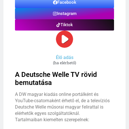
Facebook
Instagram
Tiktok
Élő adás
(ha elérhető)
A Deutsche Welle TV rövid
bemutatása
A DW magyar kiadás online portálként és
YouTube-csatornaként érhető el, de a televíziós
Deutsche Welle műsorai magyar felirattal is
elérhetők egyes szolgáltatóknál.
Tartalmaiban kiemelten szerepelnek: