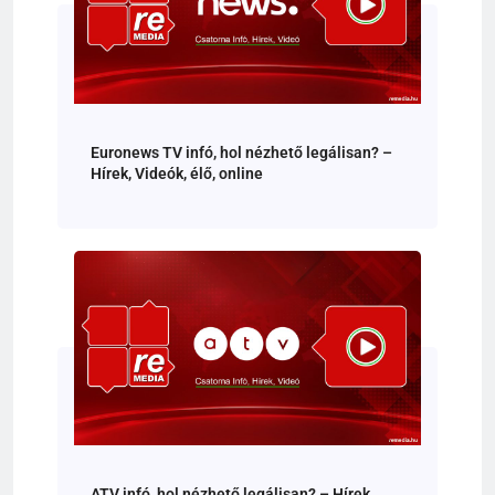
Euronews TV infó, hol nézhető legálisan? –
Hírek, Videók, élő, online
ATV infó, hol nézhető legálisan? – Hírek,