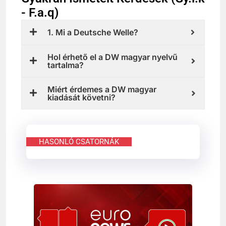
- F.a.q)
1. Mi a Deutsche Welle?
Hol érhető el a DW magyar nyelvű
tartalma?
Miért érdemes a DW magyar
kiadását követni?
HASONLÓ CSATORNÁK