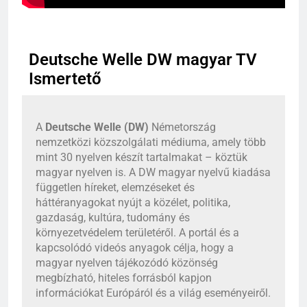
Deutsche Welle DW magyar TV
Ismertető
A
Deutsche Welle (DW)
Németország
nemzetközi közszolgálati médiuma, amely több
mint 30 nyelven készít tartalmakat – köztük
magyar nyelven is. A DW magyar nyelvű kiadása
független híreket, elemzéseket és
háttéranyagokat nyújt a közélet, politika,
gazdaság, kultúra, tudomány és
környezetvédelem területéről. A portál és a
kapcsolódó videós anyagok célja, hogy a
magyar nyelven tájékozódó közönség
megbízható, hiteles forrásból kapjon
információkat Európáról és a világ eseményeiről.