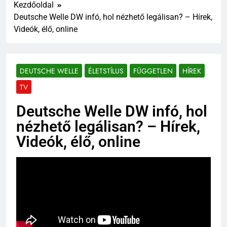
Kezdőoldal
Deutsche Welle DW infó, hol nézhető legálisan? – Hírek,
Videók, élő, online
DEUTSCHE WELLE
ÉLETSTÍLUS
FÜGGETLEN
HÍREK
TV
Deutsche Welle DW infó, hol
nézhető legálisan? – Hírek,
Videók, élő, online