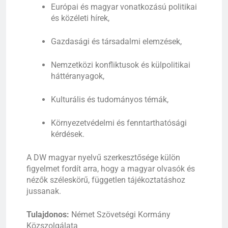
Európai és magyar vonatkozású politikai
és közéleti hírek,
Gazdasági és társadalmi elemzések,
Nemzetközi konfliktusok és külpolitikai
háttéranyagok,
Kulturális és tudományos témák,
Környezetvédelmi és fenntarthatósági
kérdések.
A DW magyar nyelvű szerkesztősége külön
figyelmet fordít arra, hogy a magyar olvasók és
nézők széleskörű, független tájékoztatáshoz
jussanak.
Tulajdonos:
Német Szövetségi Kormány
Közszolgálata