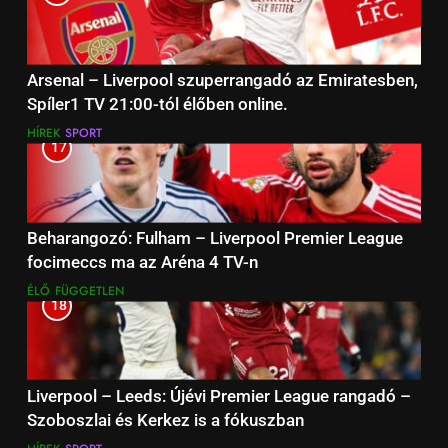
Arsenal – Liverpool szuperrangadó az Emiratesben,
Spíler1 TV 21:00-tól élőben online.
HÍREK
SPORT
17
Beharangozó: Fulham – Liverpool Premier League
focimeccs ma az Aréna 4 TV-n
ÉLŐ
FÜGGETLEN
18
Liverpool – Leeds: Újévi Premier League rangadó –
Szoboszlai és Kerkez is a fókuszban