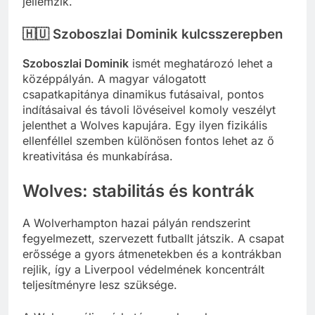
jellemzik.
🇭🇺 Szoboszlai Dominik kulcsszerepben
Szoboszlai Dominik
ismét meghatározó lehet a
középpályán. A magyar válogatott
csapatkapitánya dinamikus futásaival, pontos
indításaival és távoli lövéseivel komoly veszélyt
jelenthet a Wolves kapujára. Egy ilyen fizikális
ellenféllel szemben különösen fontos lehet az ő
kreativitása és munkabírása.
Wolves: stabilitás és kontrák
A Wolverhampton hazai pályán rendszerint
fegyelmezett, szervezett futballt játszik. A csapat
erőssége a gyors átmenetekben és a kontrákban
rejlik, így a Liverpool védelmének koncentrált
teljesítményre lesz szüksége.