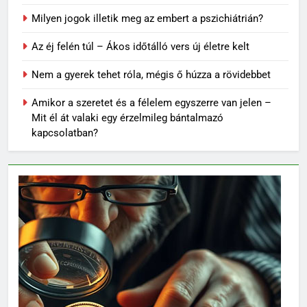
Milyen jogok illetik meg az embert a pszichiátrián?
Az éj felén túl – Ákos időtálló vers új életre kelt
Nem a gyerek tehet róla, mégis ő húzza a rövidebbet
Amikor a szeretet és a félelem egyszerre van jelen –
Mit él át valaki egy érzelmileg bántalmazó
kapcsolatban?