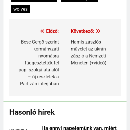
wolves
Előző:
Következő:
Bese Gergő szerint
Hamis zászlós
kormányzati
művelet az ukrán
nyomásra
zászló a Nemzeti
függesztették fel
Meneten (+videó)
papi szolgálata alól
– új részletek a
Partizán interjúban
Hasonló hírek
Ha ennyi napelemünk van, miért